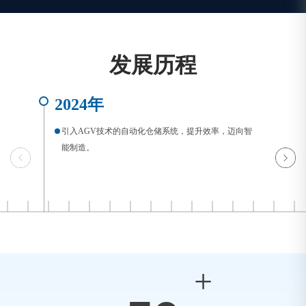
发展历程
2024年
2
引入AGV技术的自动化仓储系统，提升效率，迈向智
能制造。
+