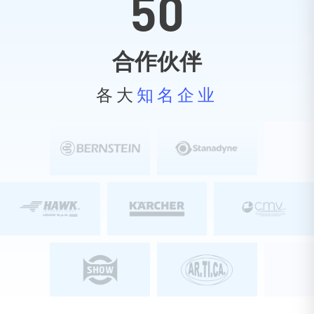
50
合作伙伴
各大
知名企业