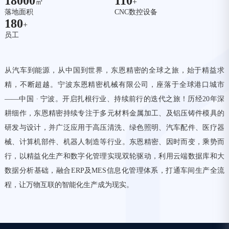
18000
110
㎡
+
落地面积
CNC数控设备
180
+
员工
从汽车到能源，从中国到世界，东恩精密的全球之旅，始于精益求
精，不断超越。宁波东恩精密机械有限公司，座落于全球港口城市
——中国 ∙ 宁波。开启扎根行业、持续前行的迭代之旅！历经20年深
耕细作，东恩精密持续专注于多元材料金属加工、及铝压铸件模具的
研发与设计，并广泛应用于高压清洗、绿色照明、汽车配件、医疗器
械、计算机部件、机器人制造等行业。东恩精密、因时而变，乘势而
行，以精益化生产和数字化管理实现双轮驱动，利用云端数据库和大
数据分析基础，融合ERP及MES信息化管理体系，打通车间生产全流
程，让万物互联的智能化生产成为现实。