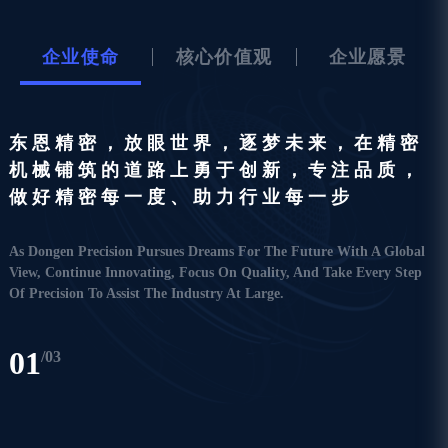
企业使命
核心价值观
企业愿景
东恩精密，放眼世界，逐梦未来，在精密
机械铺筑的道路上勇于创新，专注品质，
做好精密每一度、助力行业每一步
As Dongen Precision Pursues Dreams For The Future With A Global
View, Continue Innovating, Focus On Quality, And Take Every Step
Of Precision To Assist The Industry At Large.
01
/03