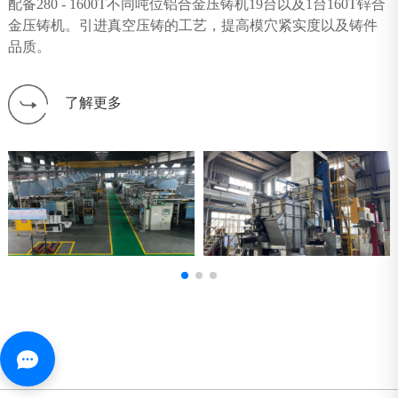
配备280 - 1600T不同吨位铝合金压铸机19台以及1台160T锌合
金压铸机。引进真空压铸的工艺，提高模穴紧实度以及铸件
品质。
了解更多