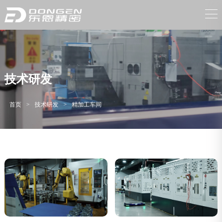
技术研发
首页
>
技术研发
>
精加工车间